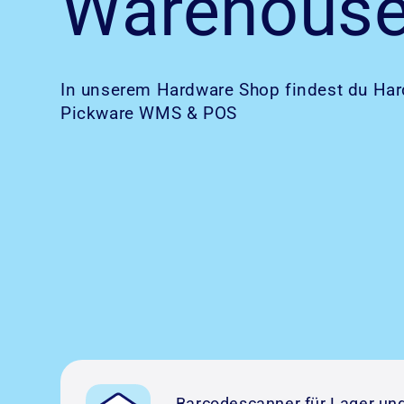
Warehous
In unserem Hardware Shop findest du Har
Pickware WMS & POS
Barcodescanner für Lager un