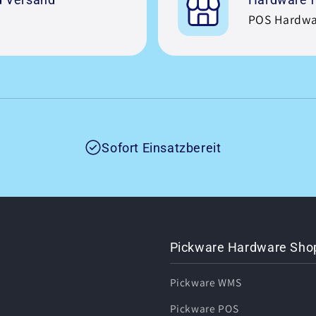
POS Hardwa
Sofort Einsatzbereit
Pickware Hardware Sho
Pickware WMS
Pickware POS